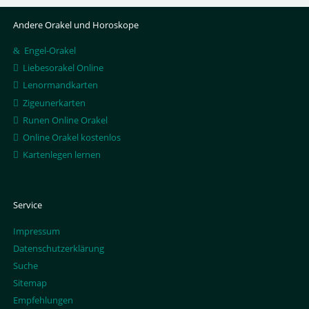
Andere Orakel und Horoskope
Engel-Orakel
Liebesorakel Online
Lenormandkarten
Zigeunerkarten
Runen Online Orakel
Online Orakel kostenlos
Kartenlegen lernen
Service
Impressum
Datenschutzerklärung
Suche
Sitemap
Empfehlungen