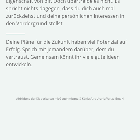
Eigenschaft von dir. Doch übertreibe es nicht. Es
spricht nichts dagegen, dass du dich auch mal
zurückziehst und deine persönlichen Interessen in
den Vordergrund stellst.
Deine Pläne für die Zukunft haben viel Potenzial auf
Erfolg. Sprich mit jemandem darüber, dem du
vertraust. Gemeinsam könnt ihr viele gute Ideen
entwickeln.
Abbildung der Kipperkarten mit Genehmigung © Königsfurt-Urania Verlag GmbH