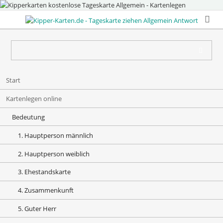
Navigation
Start
überspringen
Kartenlegen online
Bedeutung
1. Hauptperson männlich
2. Hauptperson weiblich
3. Ehestandskarte
4. Zusammenkunft
5. Guter Herr