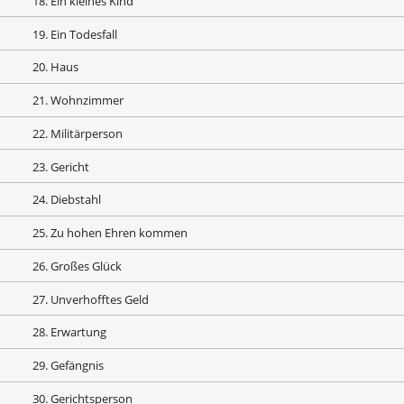
18. Ein kleines Kind
19. Ein Todesfall
20. Haus
21. Wohnzimmer
22. Militärperson
23. Gericht
24. Diebstahl
25. Zu hohen Ehren kommen
26. Großes Glück
27. Unverhofftes Geld
28. Erwartung
29. Gefängnis
30. Gerichtsperson