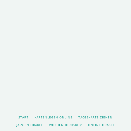
NAVIGATION
START
KARTENLEGEN ONLINE
TAGESKARTE ZIEHEN
ÜBERSPRINGEN
JA-NEIN ORAKEL
WOCHENHOROSKOP
ONLINE ORAKEL