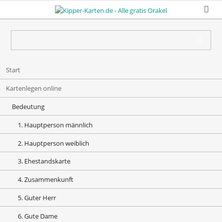
Navigation
Start
überspringen
Kartenlegen online
Bedeutung
1. Hauptperson männlich
2. Hauptperson weiblich
3. Ehestandskarte
4. Zusammenkunft
5. Guter Herr
6. Gute Dame